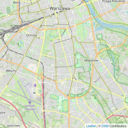
Leaflet
| ©
OSM
Contributors